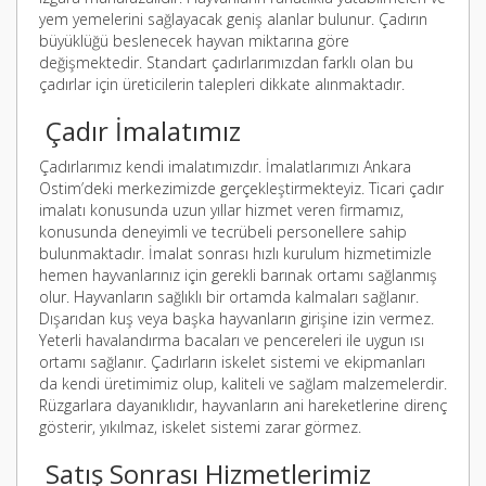
yem yemelerini sağlayacak geniş alanlar bulunur. Çadırın
büyüklüğü beslenecek hayvan miktarına göre
değişmektedir. Standart çadırlarımızdan farklı olan bu
çadırlar için üreticilerin talepleri dikkate alınmaktadır.
Çadır İmalatımız
Çadırlarımız kendi imalatımızdır. İmalatlarımızı Ankara
Ostim’deki merkezimizde gerçekleştirmekteyiz. Ticari çadır
imalatı konusunda uzun yıllar hizmet veren firmamız,
konusunda deneyimli ve tecrübeli personellere sahip
bulunmaktadır. İmalat sonrası hızlı kurulum hizmetimizle
hemen hayvanlarınız için gerekli barınak ortamı sağlanmış
olur. Hayvanların sağlıklı bir ortamda kalmaları sağlanır.
Dışarıdan kuş veya başka hayvanların girişine izin vermez.
Yeterli havalandırma bacaları ve pencereleri ile uygun ısı
ortamı sağlanır. Çadırların iskelet sistemi ve ekipmanları
da kendi üretimimiz olup, kaliteli ve sağlam malzemelerdir.
Rüzgarlara dayanıklıdır, hayvanların ani hareketlerine direnç
gösterir, yıkılmaz, iskelet sistemi zarar görmez.
Satış Sonrası Hizmetlerimiz