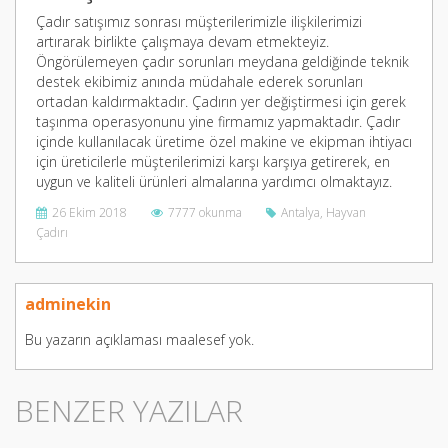
Çadır satışımız sonrası müşterilerimizle ilişkilerimizi
artırarak birlikte çalışmaya devam etmekteyiz.
Öngörülemeyen çadır sorunları meydana geldiğinde teknik
destek ekibimiz anında müdahale ederek sorunları
ortadan kaldırmaktadır. Çadırın yer değiştirmesi için gerek
taşınma operasyonunu yine firmamız yapmaktadır. Çadır
içinde kullanılacak üretime özel makine ve ekipman ihtiyacı
için üreticilerle müşterilerimizi karşı karşıya getirerek, en
uygun ve kaliteli ürünleri almalarına yardımcı olmaktayız.
26 Ekim 2018
7777 okunma
Antalya
,
Hayvan
Çadırı
adminekin
Bu yazarın açıklaması maalesef yok.
BENZER YAZILAR