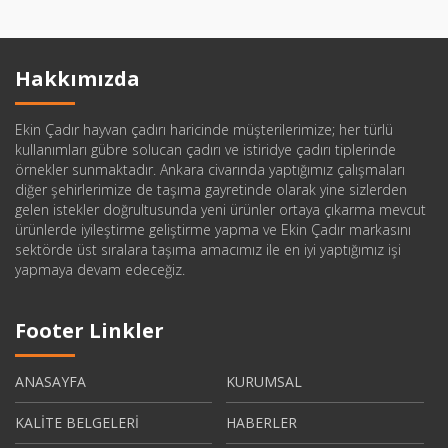
Hakkımızda
Ekin Çadır hayvan çadırı haricinde müşterilerimize; her türlü
kullanımları gübre solucan çadırı ve istiridye çadırı tiplerinde
örnekler sunmaktadır. Ankara civarında yaptığımız çalışmaları
diğer şehirlerimize de taşıma gayretinde olarak yine sizlerden
gelen istekler doğrultusunda yeni ürünler ortaya çıkarma mevcut
ürünlerde iyileştirme geliştirme yapma ve Ekin Çadır markasını
sektörde üst sıralara taşıma amacımız ile en iyi yaptığımız işi
yapmaya devam edeceğiz.
Footer Linkler
ANASAYFA
KURUMSAL
KALİTE BELGELERİ
HABERLER