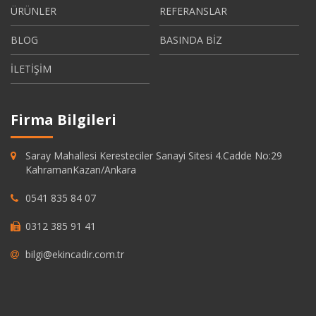
ÜRÜNLER
REFERANSLAR
BLOG
BASINDA BİZ
İLETİŞİM
Firma Bilgileri
Saray Mahallesi Keresteciler Sanayi Sitesi 4.Cadde No:29
KahramanKazan/Ankara
0541 835 84 07
0312 385 91 41
bilgi@ekincadir.com.tr