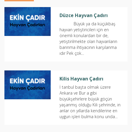
Düzce Hayvan Çadırı
Büyük ya da küçükbaş
hayvan yetiştiricileri için en
önemli konulardan bir de,
yetiştirilmekte olan hayvanların
barınma ihtiyacının karşılanma
ıdır Pek çok...
Kilis Hayvan Çadırı
İ tanbul başta olmak üzere
Ankara ve Bur a gibi
büyükşehirlere büyük göçün
yaşanmış olduğu Kili şehrinde, in
anlar on yıllarda kendilerine en
uygun işleri bulma konu unda...