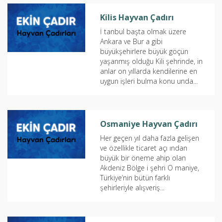
Kilis Hayvan Çadırı
İ tanbul başta olmak üzere
Ankara ve Bur a gibi
büyükşehirlere büyük göçün
yaşanmış olduğu Kili şehrinde, in
anlar on yıllarda kendilerine en
uygun işleri bulma konu unda...
Osmaniye Hayvan Çadırı
Her geçen yıl daha fazla gelişen
ve özellikle ticaret açı ından
büyük bir öneme ahip olan
Akdeniz Bölge i şehri O maniye,
Türkiye’nin bütün farklı
şehirleriyle alışveriş...