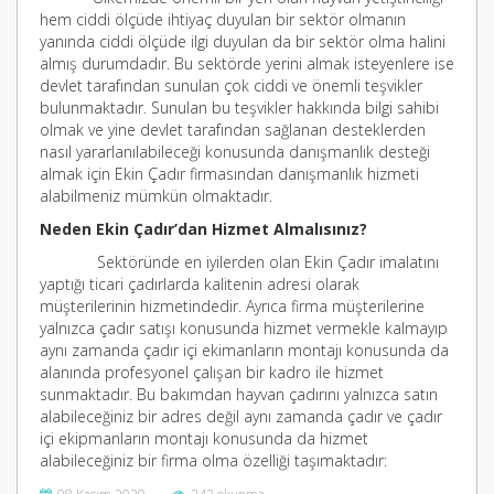
hem ciddi ölçüde ihtiyaç duyulan bir sektör olmanın
yanında ciddi ölçüde ilgi duyulan da bir sektör olma halini
almış durumdadır. Bu sektörde yerini almak isteyenlere ise
devlet tarafından sunulan çok ciddi ve önemli teşvikler
bulunmaktadır. Sunulan bu teşvikler hakkında bilgi sahibi
olmak ve yine devlet tarafından sağlanan desteklerden
nasıl yararlanılabileceği konusunda danışmanlık desteği
almak için Ekin Çadır firmasından danışmanlık hizmeti
alabilmeniz mümkün olmaktadır.
Neden Ekin Çadır’dan Hizmet Almalısınız?
Sektöründe en iyilerden olan Ekin Çadır imalatını
yaptığı ticari çadırlarda kalitenin adresi olarak
müşterilerinin hizmetindedir. Ayrıca firma müşterilerine
yalnızca çadır satışı konusunda hizmet vermekle kalmayıp
aynı zamanda çadır içi ekimanların montajı konusunda da
alanında profesyonel çalışan bir kadro ile hizmet
sunmaktadır. Bu bakımdan hayvan çadırını yalnızca satın
alabileceğiniz bir adres değil aynı zamanda çadır ve çadır
içi ekipmanların montajı konusunda da hizmet
alabileceğiniz bir firma olma özelliği taşımaktadır: