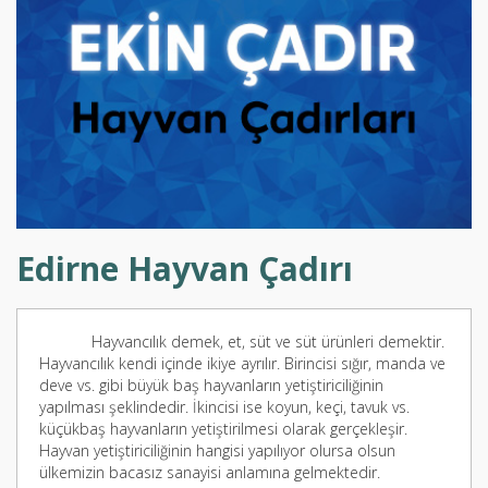
Edirne Hayvan Çadırı
Hayvancılık demek, et, süt ve süt ürünleri demektir.
Hayvancılık kendi içinde ikiye ayrılır. Birincisi sığır, manda ve
deve vs. gibi büyük baş hayvanların yetiştiriciliğinin
yapılması şeklindedir. İkincisi ise koyun, keçi, tavuk vs.
küçükbaş hayvanların yetiştirilmesi olarak gerçekleşir.
Hayvan yetiştiriciliğinin hangisi yapılıyor olursa olsun
ülkemizin bacasız sanayisi anlamına gelmektedir.