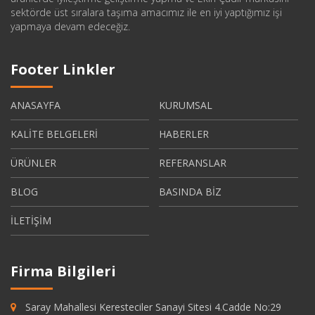
sektörde üst sıralara taşıma amacımız ile en iyi yaptığımız işi
yapmaya devam edeceğiz.
Footer Linkler
ANASAYFA
KURUMSAL
KALİTE BELGELERİ
HABERLER
ÜRÜNLER
REFERANSLAR
BLOG
BASINDA BİZ
İLETİŞİM
Firma Bilgileri
Saray Mahallesi Keresteciler Sanayi Sitesi 4.Cadde No:29