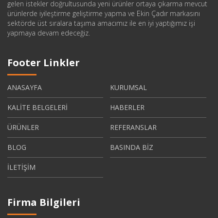
gelen istekler doğrultusunda yeni ürünler ortaya çıkarma mevcut
ürünlerde iyileştirme geliştirme yapma ve Ekin Çadır markasını
sektörde üst sıralara taşıma amacımız ile en iyi yaptığımız işi
yapmaya devam edeceğiz.
Footer Linkler
ANASAYFA
KURUMSAL
KALİTE BELGELERİ
HABERLER
ÜRÜNLER
REFERANSLAR
BLOG
BASINDA BİZ
İLETİŞİM
Firma Bilgileri