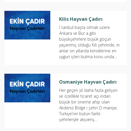
Kilis Hayvan Çadırı
İ tanbul başta olmak üzere
Ankara ve Bur a gibi
büyükşehirlere büyük göçün
yaşanmış olduğu Kili şehrinde, in
anlar on yıllarda kendilerine en
uygun işleri bulma konu unda...
Osmaniye Hayvan Çadırı
Her geçen yıl daha fazla gelişen
ve özellikle ticaret açı ından
büyük bir öneme ahip olan
Akdeniz Bölge i şehri O maniye,
Türkiye’nin bütün farklı
şehirleriyle alışveriş...