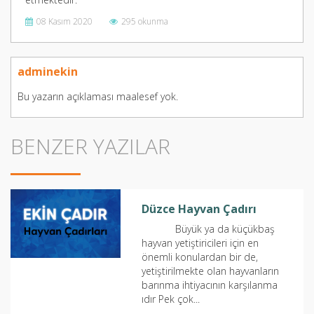
08 Kasım 2020
295 okunma
adminekin
Bu yazarın açıklaması maalesef yok.
BENZER YAZILAR
Düzce Hayvan Çadırı
Büyük ya da küçükbaş
hayvan yetiştiricileri için en
önemli konulardan bir de,
yetiştirilmekte olan hayvanların
barınma ihtiyacının karşılanma
ıdır Pek çok...