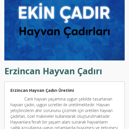
Erzincan Hayvan Çadırı
Erzincan Hayvan Çadırı Üretimi
Canlı hayvan yaşamına uygun şekilde tasarlanan
hayvan çadırı, uygun ücretler ile üretilmektedir. Hayvan
yetiştiricilerin ahır sorununu çözmek için üretilen hayvan
çadırları, özel makineler kullanılarak oluşturulmaktadır.
Hayvanlara ferah bir yaşam alanı sunarak hayvanların
sağlık koşullarına uygun ortamlarda büyümesi ve gelişmesi