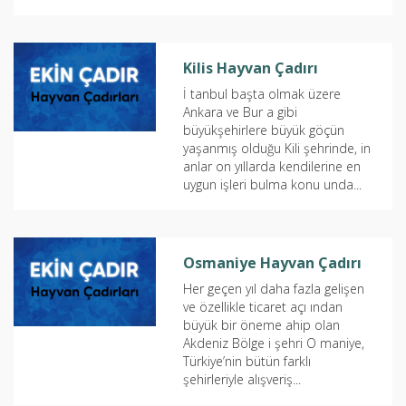
Kilis Hayvan Çadırı
İ tanbul başta olmak üzere
Ankara ve Bur a gibi
büyükşehirlere büyük göçün
yaşanmış olduğu Kili şehrinde, in
anlar on yıllarda kendilerine en
uygun işleri bulma konu unda...
Osmaniye Hayvan Çadırı
Her geçen yıl daha fazla gelişen
ve özellikle ticaret açı ından
büyük bir öneme ahip olan
Akdeniz Bölge i şehri O maniye,
Türkiye’nin bütün farklı
şehirleriyle alışveriş...