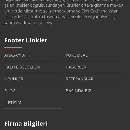
gelen istekler doğrultusunda yeni ürünler ortaya çıkarma mevcut
ürünlerde iyileştirme geliştirme yapma ve Ekin Çadır markasını
sektörde üst sıralara taşıma amacımız ile en iyi yaptığımız işi
yapmaya devam edeceğiz.
Footer Linkler
ANASAYFA
KURUMSAL
KALİTE BELGELERİ
HABERLER
ÜRÜNLER
REFERANSLAR
BLOG
BASINDA BİZ
İLETİŞİM
Firma Bilgileri