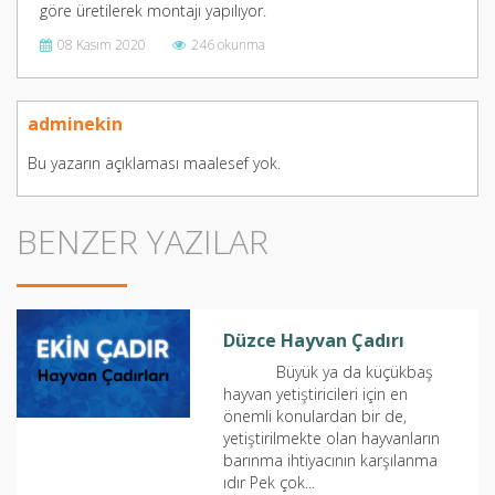
göre üretilerek montajı yapılıyor.
08 Kasım 2020
246 okunma
adminekin
Bu yazarın açıklaması maalesef yok.
BENZER YAZILAR
Düzce Hayvan Çadırı
Büyük ya da küçükbaş
hayvan yetiştiricileri için en
önemli konulardan bir de,
yetiştirilmekte olan hayvanların
barınma ihtiyacının karşılanma
ıdır Pek çok...