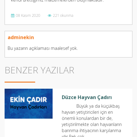
08 Kasım 2020
221 okunma
adminekin
Bu yazarın açıklaması maalesef yok.
BENZER YAZILAR
Düzce Hayvan Çadırı
Büyük ya da küçükbaş
hayvan yetiştiricileri için en
önemli konulardan bir de,
yetiştirilmekte olan hayvanların
barınma ihtiyacının karşılanma
ıdır Pek çok...