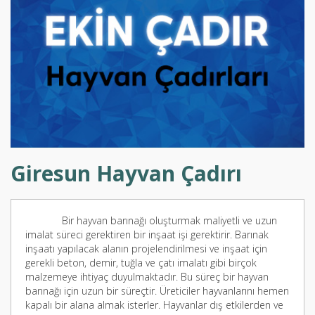
Giresun Hayvan Çadırı
Bir hayvan barınağı oluşturmak maliyetli ve uzun
imalat süreci gerektiren bir inşaat işi gerektirir. Barınak
inşaatı yapılacak alanın projelendirilmesi ve inşaat için
gerekli beton, demir, tuğla ve çatı imalatı gibi birçok
malzemeye ihtiyaç duyulmaktadır. Bu süreç bir hayvan
barınağı için uzun bir süreçtir. Üreticiler hayvanlarını hemen
kapalı bir alana almak isterler. Hayvanlar dış etkilerden ve