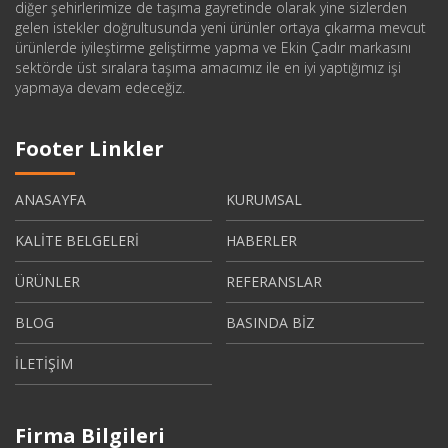
diğer şehirlerimize de taşıma gayretinde olarak yine sizlerden
gelen istekler doğrultusunda yeni ürünler ortaya çıkarma mevcut
ürünlerde iyileştirme geliştirme yapma ve Ekin Çadır markasını
sektörde üst sıralara taşıma amacımız ile en iyi yaptığımız işi
yapmaya devam edeceğiz.
Footer Linkler
ANASAYFA
KURUMSAL
KALİTE BELGELERİ
HABERLER
ÜRÜNLER
REFERANSLAR
BLOG
BASINDA BİZ
İLETİŞİM
Firma Bilgileri