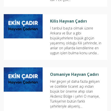
Kilis Hayvan Çadırı
İ tanbul başta olmak üzere
Ankara ve Bur a gibi
büyükşehirlere büyük göçün
yaşanmış olduğu Kili şehrinde, in
anlar on yıllarda kendilerine en
uygun işleri bulma konu unda...
Osmaniye Hayvan Çadırı
Her geçen yıl daha fazla gelişen
ve özellikle ticaret açı ından
büyük bir öneme ahip olan
Akdeniz Bölge i şehri O maniye,
Türkiye’nin bütün farklı
şehirleriyle alışveriş...