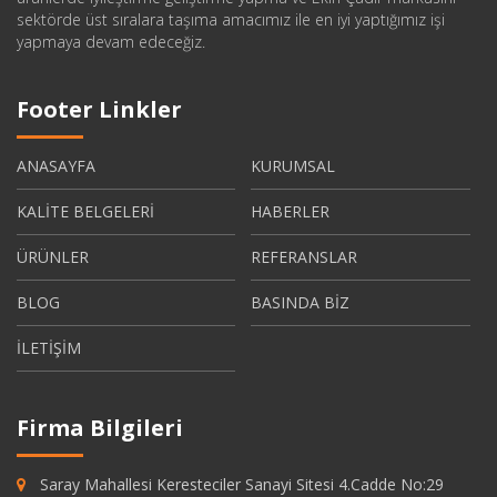
sektörde üst sıralara taşıma amacımız ile en iyi yaptığımız işi
yapmaya devam edeceğiz.
Footer Linkler
ANASAYFA
KURUMSAL
KALİTE BELGELERİ
HABERLER
ÜRÜNLER
REFERANSLAR
BLOG
BASINDA BİZ
İLETİŞİM
Firma Bilgileri
Saray Mahallesi Keresteciler Sanayi Sitesi 4.Cadde No:29