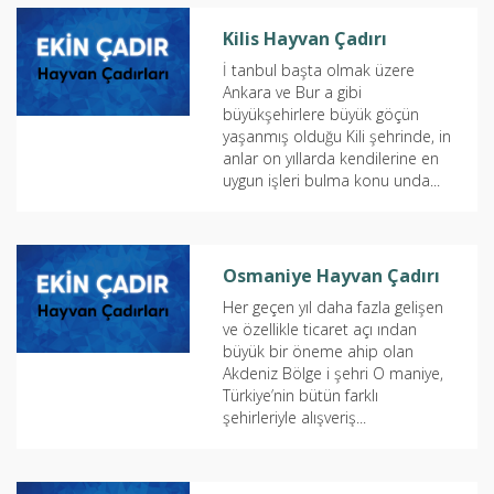
Kilis Hayvan Çadırı
İ tanbul başta olmak üzere
Ankara ve Bur a gibi
büyükşehirlere büyük göçün
yaşanmış olduğu Kili şehrinde, in
anlar on yıllarda kendilerine en
uygun işleri bulma konu unda...
Osmaniye Hayvan Çadırı
Her geçen yıl daha fazla gelişen
ve özellikle ticaret açı ından
büyük bir öneme ahip olan
Akdeniz Bölge i şehri O maniye,
Türkiye’nin bütün farklı
şehirleriyle alışveriş...