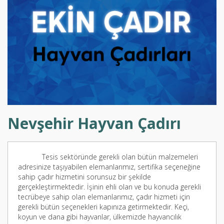
Nevşehir Hayvan Çadırı
Tesis sektöründe gerekli olan bütün malzemeleri
adresinize taşıyabilen elemanlarımız, sertifika seçeneğine
sahip çadır hizmetini sorunsuz bir şekilde
gerçekleştirmektedir. İşinin ehli olan ve bu konuda gerekli
tecrübeye sahip olan elemanlarımız, çadır hizmeti için
gerekli bütün seçenekleri kapınıza getirmektedir. Keçi,
koyun ve dana gibi hayvanlar, ülkemizde hayvancılık