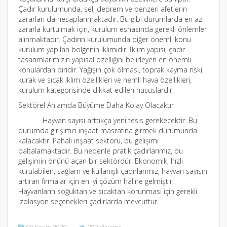
Çadır kurulumunda, sel, deprem ve benzeri afetlerin
zararları da hesaplanmaktadır. Bu gibi durumlarda en az
zararla kurtulmak için, kurulum esnasında gerekli önlemler
alınmaktadır. Çadırın kurulumunda diğer önemli konu
kurulum yapılan bölgenin iklimidir. İklim yapısı, çadır
tasarımlarımızın yapısal özelliğini belirleyen en önemli
konulardan biridir. Yağışın çok olması, toprak kayma riski,
kurak ve sıcak iklim özellikleri ve nemli hava özellikleri,
kurulum kategorisinde dikkat edilen hususlardır.
Sektörel Anlamda Büyüme Daha Kolay Olacaktır
Hayvan sayısı arttıkça yeni tesis gerekecektir. Bu
durumda girişimci inşaat masrafına girmek durumunda
kalacaktır. Pahalı inşaat sektörü, bu gelişimi
baltalamaktadır. Bu nedenle pratik çadırlarımız, bu
gelişimin önünü açan bir sektördür. Ekonomik, hızlı
kurulabilen, sağlam ve kullanışlı çadırlarımız, hayvan sayısını
artıran firmalar için en iyi çözüm haline gelmiştir.
Hayvanların soğuktan ve sıcaktan korunması için gerekli
izolasyon seçenekleri çadırlarda mevcuttur.