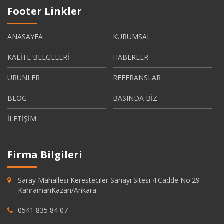
Footer Linkler
ANASAYFA
KURUMSAL
KALİTE BELGELERİ
HABERLER
ÜRÜNLER
REFERANSLAR
BLOG
BASINDA BİZ
İLETİŞİM
Firma Bilgileri
Saray Mahallesi Keresteciler Sanayi Sitesi 4.Cadde No:29
KahramanKazan/Ankara
0541 835 84 07