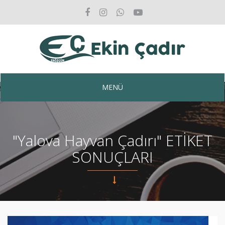
MENÜ
"Yalova Hayvan Çadırı" ETİKET
SONUÇLARI